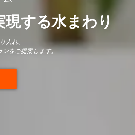
能性を兼ね備えた住
まわりは、住まいの第一印象を左右する大切な要
耐久性を両立した外回りリフォームを提供してお
外壁リフォームへ