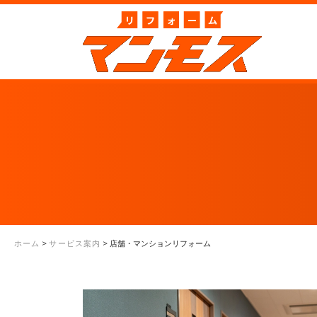
ホーム
>
サービス案内
>
店舗・マンションリフォーム