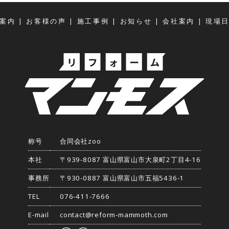
|
|
|
|
|
案内
お客様の声
施工事例
お知らせ
会社案内
現場
称号
合同会社zoo
本社
〒939-8087 富山県富山市大泉町2丁目4-16
事務所
〒930-0887 富山県富山市五福5436-1
TEL
076-411-7666
E-mail
contact@reform-mammoth.com