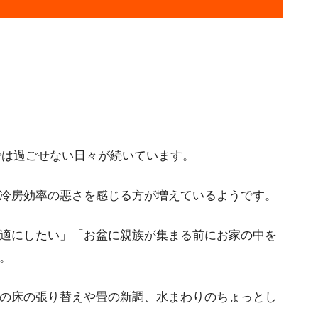
す
では過ごせない日々が続いています。
冷房効率の悪さを感じる方が増えているようです。
適にしたい」「お盆に親族が集まる前にお家の中を
。
の床の張り替えや畳の新調、水まわりのちょっとし